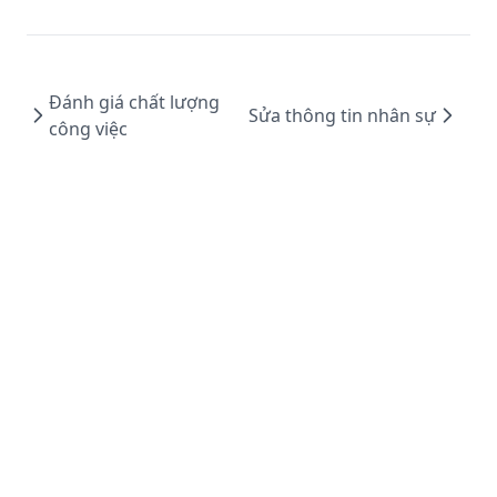
Đánh giá chất lượng
Sửa thông tin nhân sự
công việc
Copyright © 2025 by Satime Software Jsc.