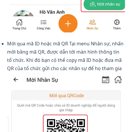
Mời qua mã ID hoặc mã QR Tại menu Nhân sự, nhấn
mời bằng mã QR, được dẫn tới màn hình thông tin
tổ chức. Khi đó bạn có thể copy mã ID hoặc đưa mã
QR của tổ chức gửi cho các nhân sự để họ tham gia