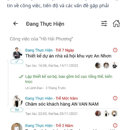
tin về công việc, tiến độ và các vấn đề gặp phải